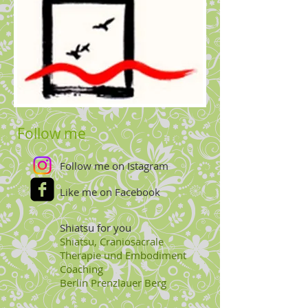
Follow me
Follow me on Istagram
Like me on Facebook
Shiatsu for you
Shiatsu, Craniosacrale
Therapie und Embodiment
Coaching
Berlin
Prenzlauer Berg