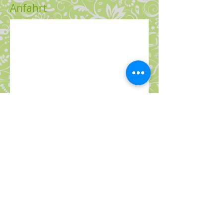
Anfahrt
© 2013 Susanne Brown
Impressum